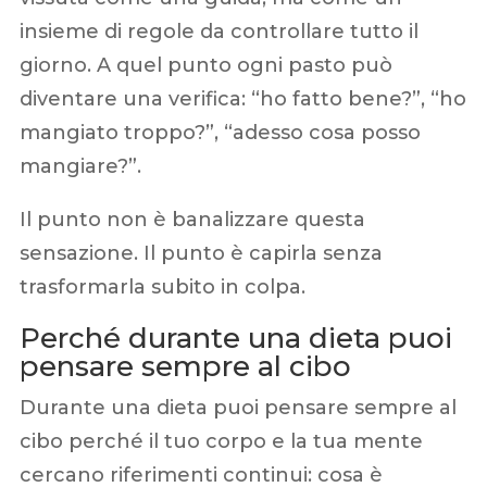
insieme di regole da controllare tutto il
giorno. A quel punto ogni pasto può
diventare una verifica: “ho fatto bene?”, “ho
mangiato troppo?”, “adesso cosa posso
mangiare?”.
Il punto non è banalizzare questa
sensazione. Il punto è capirla senza
trasformarla subito in colpa.
Perché durante una dieta puoi
pensare sempre al cibo
Durante una dieta puoi pensare sempre al
cibo perché il tuo corpo e la tua mente
cercano riferimenti continui: cosa è